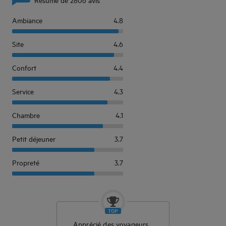
Ambiance
4.8
Site
4.6
Confort
4.4
Service
4.3
Chambre
4.1
Petit déjeuner
3.7
Propreté
3.7
Apprécié des voyageurs