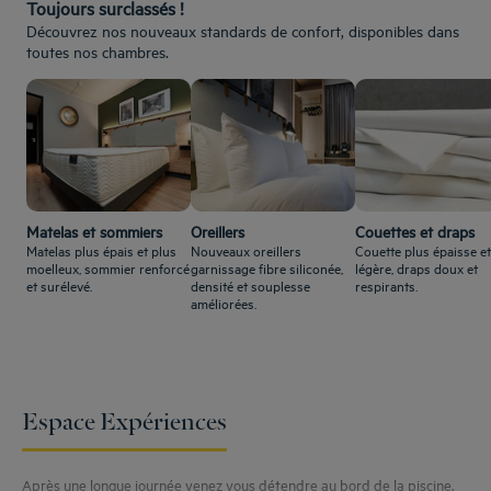
Toujours surclassés !
Découvrez nos nouveaux standards de confort, disponibles dans
toutes nos chambres.
Matelas et sommiers
Oreillers
Couettes et draps
Matelas plus épais et plus
Nouveaux oreillers
Couette plus épaisse et
moelleux, sommier renforcé
garnissage fibre siliconée,
légère, draps doux et
et surélevé.
densité et souplesse
respirants.
améliorées.
Espace Expériences
Après une longue journée venez vous détendre au bord de la piscine,