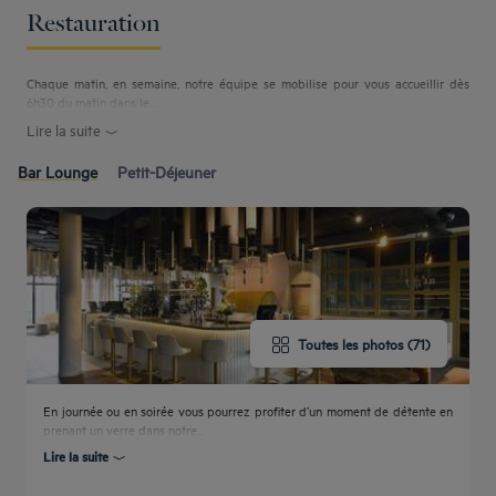
Restauration
Chaque matin, en semaine, notre équipe se mobilise pour vous accueillir dès
6h30 du matin dans le...
Lire la suite
Bar Lounge
Petit-Déjeuner
Toutes les photos (71)
En journée ou en soirée vous pourrez profiter d’un moment de détente en
prenant un verre dans notre...
Lire la suite