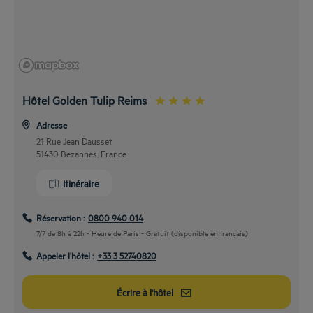
Hôtel Golden Tulip Reims
Adresse
21 Rue Jean Dausset
51430 Bezannes, France
Itinéraire
Réservation :
0800 940 014
7/7 de 8h à 22h - Heure de Paris - Gratuit (disponible en français)
Appeler l'hôtel :
+33 3 52740820
Écrire à l'hôtel
En transport en commun