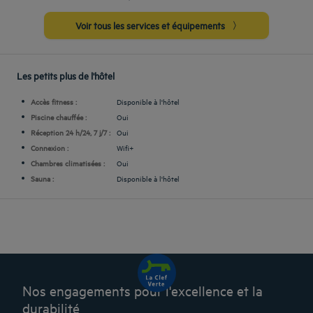
Voir tous les services et équipements
Les petits plus de l'hôtel
Accès fitness :
Disponible à l'hôtel
Piscine chauffée :
Oui
Réception 24 h/24, 7 j/7 :
Oui
Connexion :
Wifi+
Chambres climatisées :
Oui
Sauna :
Disponible à l'hôtel
Nos engagements pour l'excellence et la
durabilité